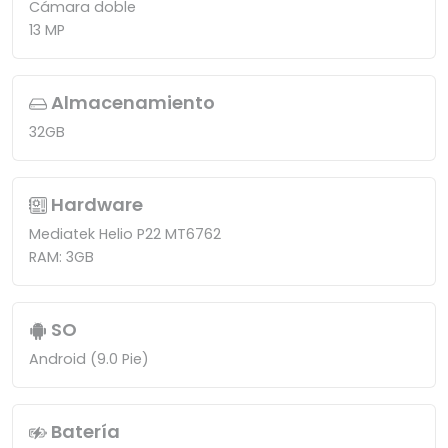
Cámara doble
13 MP
Almacenamiento
32GB
Hardware
Mediatek Helio P22 MT6762
RAM: 3GB
SO
Android (9.0 Pie)
Batería