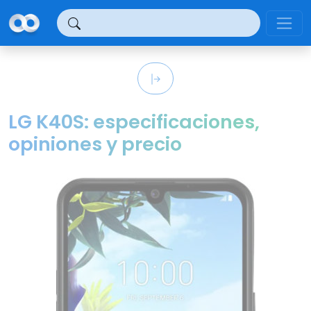
Panel de gestión de cookies
LG K40S: especificaciones,
opiniones y precio