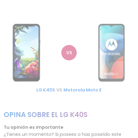
VS
LG K40S
VS
Motorola Moto E
OPINA SOBRE EL LG K40S
Tu opinión es importante
¿Tienes un momento? Si posees o has poseído este