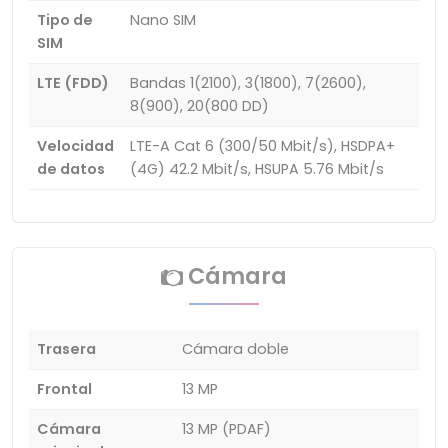
Tipo de
Nano SIM
SIM
LTE (FDD)
Bandas 1(2100), 3(1800), 7(2600),
8(900), 20(800 DD)
Velocidad
LTE-A Cat 6 (300/50 Mbit/s), HSDPA+
de datos
(4G) 42.2 Mbit/s, HSUPA 5.76 Mbit/s
Cámara
Trasera
Cámara doble
Frontal
13 MP
Cámara
13 MP (PDAF)