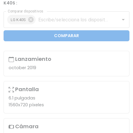
K40S :
Comparar dispositivos
LG K40S
COMPARAR
Lanzamiento
october 2019
Pantalla
6.1 pulgadas
1560x720 píxeles
Cámara