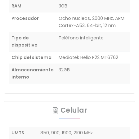
RAM
3GB
Procesador
Ocho nucleos, 2000 MHz, ARM
Cortex-A53, 64-bit, 12 nm
Tipo de
Teléfono inteligente
dispositivo
Chip del sistema
Mediatek Helio P22 MT6762
Almacenamiento
32GB
interno
Celular
UMTS
850, 900, 1900, 2100 MHz