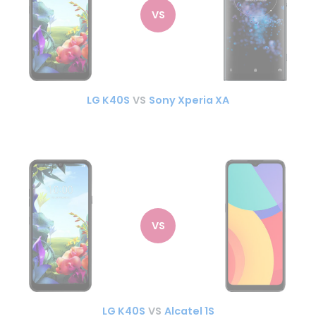
VS
LG K40S
VS
Sony Xperia XA
VS
LG K40S
VS
Alcatel 1S