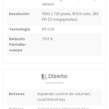
sensor
Resolución
1560 x 720 pixels, 19.5:9 ratio, 282
PPI (1.1 megapíxeles)
Tecnología
IPS LCD
Relación
79.11 %
Pantalla-
cuerpo
Diseño
Botones
Izquierda: control de volumen,
Lock/Unlock key