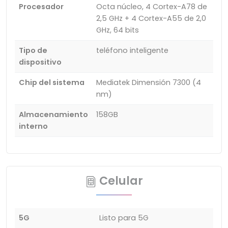
Procesador
Octa núcleo, 4 Cortex-A78 de
2,5 GHz + 4 Cortex-A55 de 2,0
GHz, 64 bits
Tipo de
teléfono inteligente
dispositivo
Chip del sistema
Mediatek Dimensión 7300 (4
nm)
Almacenamiento
158GB
interno
Celular
5G
Listo para 5G