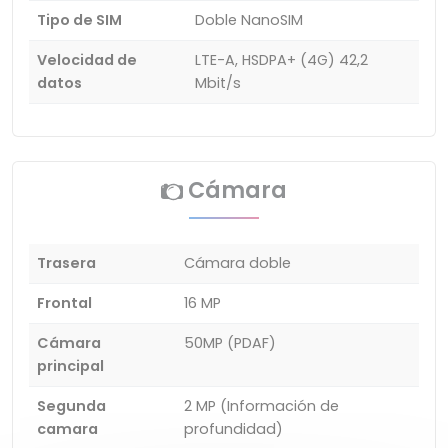
Tipo de SIM
Doble NanoSIM
Velocidad de
LTE-A, HSDPA+ (4G) 42,2
datos
Mbit/s
Cámara
Trasera
Cámara doble
Frontal
16 MP
Cámara
50MP (PDAF)
principal
Segunda
2 MP (Información de
camara
profundidad)