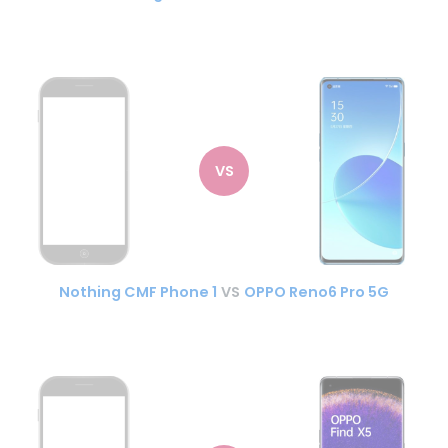
VS
Nothing CMF Phone 1
VS
OPPO Reno6 Pro 5G