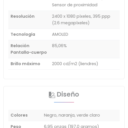
Sensor de proximidad
Resolución
2400 x 1080 píxeles, 395 ppp
(2.6 megapíxeles)
Tecnología
AMOLED
Relación
85,06%
Pantalla-cuerpo
Brillo máximo
2000 cd/m2 (liendres)
Diseño
Colores
Negro, naranja, verde claro
Peso
6,95 onzas (197,0 gramos)