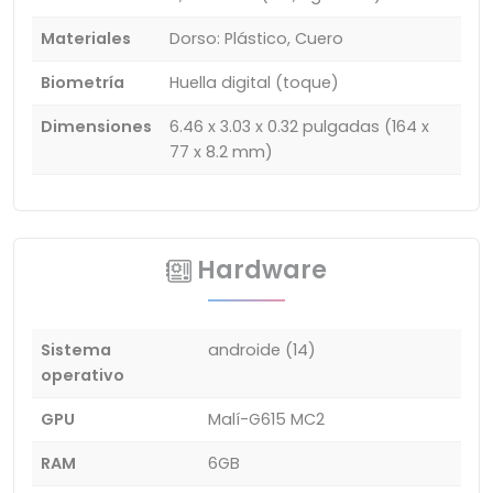
Materiales
Dorso: Plástico, Cuero
Biometría
Huella digital (toque)
Dimensiones
6.46 x 3.03 x 0.32 pulgadas (164 x
77 x 8.2 mm)
Hardware
Sistema
androide (14)
operativo
GPU
Malí-G615 MC2
RAM
6GB