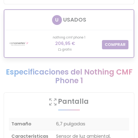
USADOS
U
nothing cmf phone 1
206,95 €
COMPRAR
gratis
Especificaciones del Nothing CMF
Phone 1
Pantalla
Tamaño
6,7 pulgadas
Características
Sensor de luz ambiental,