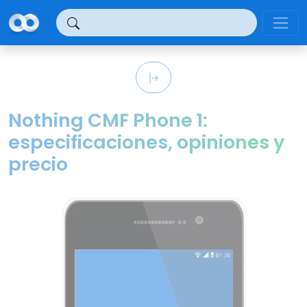
Panel de gestión de cookies
Nothing CMF Phone 1:
especificaciones, opiniones y
precio