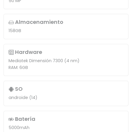
50 MP
Almacenamiento
158GB
Hardware
Mediatek Dimensión 7300 (4 nm)
RAM: 6GB
SO
androide (14)
Batería
5000mAh