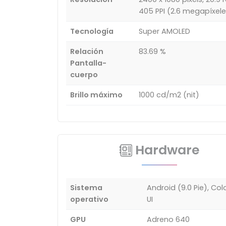
405 PPI (2.6 megapíxele
Tecnología
Super AMOLED
Relación
83.69 %
Pantalla-
cuerpo
Brillo máximo
1000 cd/m2 (nit)
Hardware
Sistema
Android (9.0 Pie), Co
operativo
UI
GPU
Adreno 640