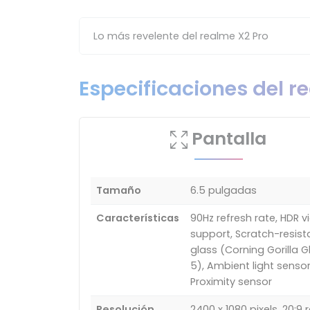
Lo más revelente del realme X2 Pro
Especificaciones del r
Pantalla
Tamaño
6.5 pulgadas
Características
90Hz refresh rate, HDR v
support, Scratch-resist
glass (Corning Gorilla G
5), Ambient light sensor
Proximity sensor
Resolución
2400 x 1080 pixels, 20:9 r