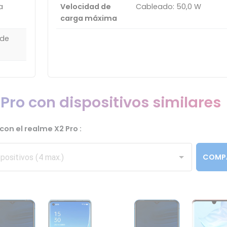
a
Velocidad de
Cableado: 50,0 W
carga máxima
 de
ro con dispositivos similares
con el realme X2 Pro :
COMP