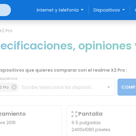
Internet y telefonía
Dispositivos
X2 Pro
ecificaciones, opiniones 
dispositivos que quieres comparar con el realme X2 Pro :
ispositivos
COMP
2 Pro
zamiento
Pantalla
re 2019
6.5 pulgadas
2400x1080 píxeles