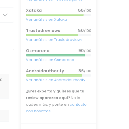
Xataka
88
/100
Ver análisis en Xataka
Trustedreviews
80
/100
Ver análisis en Trustedreviews
Gsmarena
90
/100
Ver análisis en Gsmarena
Androidauthority
86
/100
;
Ver análisis en Androidauthority
¿Eres experto y quieres que tu
review aparezca aquí?
No lo
dudes más, y ponte en
contacto
con nosotros