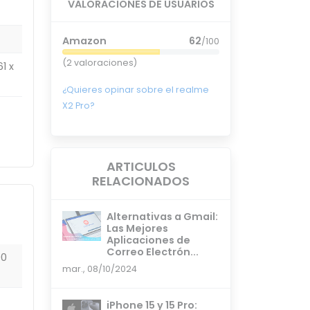
VALORACIONES DE USUARIOS
Amazon
62
/100
(2 valoraciones)
1 x
¿Quieres opinar sobre el realme
X2 Pro?
ARTICULOS
RELACIONADOS
Alternativas a Gmail:
Las Mejores
Aplicaciones de
Correo Electrón...
00
mar., 08/10/2024
iPhone 15 y 15 Pro: