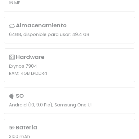
16 MP
Almacenamiento
64GB, disponible para usar: 49.4 GB
Hardware
Exynos 7904
RAM: 4GB LPDDR4
SO
Android (10, 9.0 Pie), Samsung One UI
Batería
3100 mAh