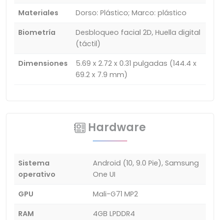
Materiales
Dorso: Plástico; Marco: plástico
Biometría
Desbloqueo facial 2D, Huella digital
(táctil)
Dimensiones
5.69 x 2.72 x 0.31 pulgadas (144.4 x
69.2 x 7.9 mm)
Hardware
Sistema
Android (10, 9.0 Pie), Samsung
operativo
One UI
GPU
Mali-G71 MP2
RAM
4GB LPDDR4