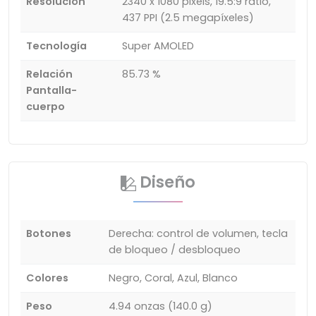
Resolución
2340 x 1080 pixels, 19.5:9 ratio,
437 PPI (2.5 megapíxeles)
Tecnología
Super AMOLED
Relación
85.73 %
Pantalla-
cuerpo
Diseño
Botones
Derecha: control de volumen, tecla
de bloqueo / desbloqueo
Colores
Negro, Coral, Azul, Blanco
Peso
4.94 onzas (140.0 g)