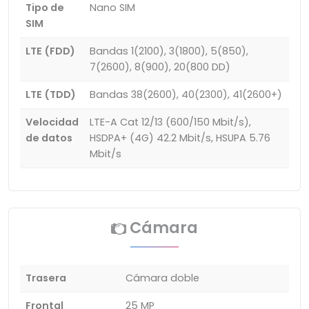
Tipo de
Nano SIM
SIM
LTE (FDD)
Bandas 1(2100), 3(1800), 5(850),
7(2600), 8(900), 20(800 DD)
LTE (TDD)
Bandas 38(2600), 40(2300), 41(2600+)
Velocidad
LTE-A Cat 12/13 (600/150 Mbit/s),
de datos
HSDPA+ (4G) 42.2 Mbit/s, HSUPA 5.76
Mbit/s
Cámara
Trasera
Cámara doble
Frontal
25 MP