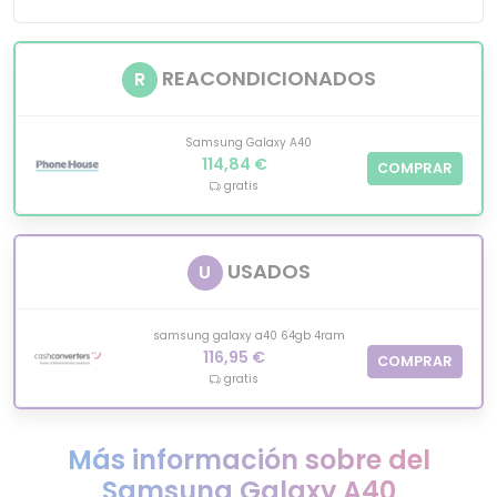
REACONDICIONADOS
R
Samsung Galaxy A40
114,84 €
COMPRAR
gratis
USADOS
U
samsung galaxy a40 64gb 4ram
116,95 €
COMPRAR
gratis
Más información sobre del
Samsung Galaxy A40