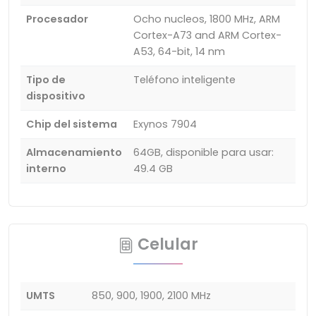
Procesador
Ocho nucleos, 1800 MHz, ARM
Cortex-A73 and ARM Cortex-
A53, 64-bit, 14 nm
Tipo de
Teléfono inteligente
dispositivo
Chip del sistema
Exynos 7904
Almacenamiento
64GB, disponible para usar:
interno
49.4 GB
Celular
UMTS
850, 900, 1900, 2100 MHz