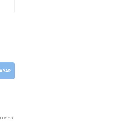
ARAR
a unos