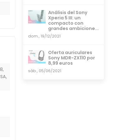
Análisis del Sony
Xperia 5 III: un
compacto con
grandes ambicione...
dom., 19/12/2021
Oferta auriculares
Sony MDR-ZX110 por
8,99 euros
8,
sáb., 05/06/2021
NSA,