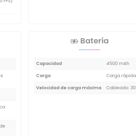
0 FPS)
Batería
Capacidad
4500 mAh
es
Carga
Carga rápida
Velocidad de carga máxima
Cableado: 30
ica
 de