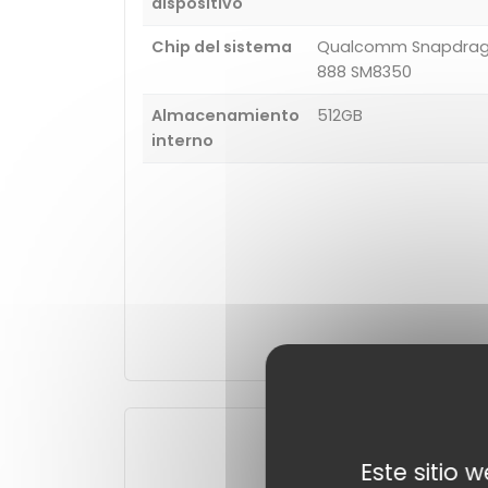
dispositivo
Chip del sistema
Qualcomm Snapdra
888 SM8350
Almacenamiento
512GB
interno
Cámara
Este sitio 