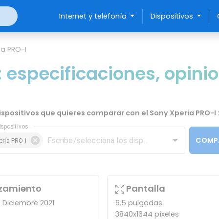
Internet y telefonía
Dispositivos
ia PRO-I
 especificaciones, opinio
dispositivos que quieres comparar con el Sony Xperia PRO-I 
ispositivos
COMP
ria PRO-I
zamiento
Pantalla
) Diciembre 2021
6.5 pulgadas
3840x1644 píxeles