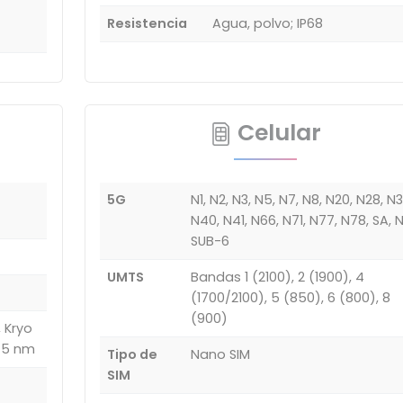
Resistencia
Agua, polvo; IP68
Celular
5G
N1, N2, N3, N5, N7, N8, N20, N28, N3
N40, N41, N66, N71, N77, N78, SA, 
SUB-6
UMTS
Bandas 1 (2100), 2 (1900), 4
(1700/2100), 5 (850), 6 (800), 8
(900)
 Kryo
, 5 nm
Tipo de
Nano SIM
SIM