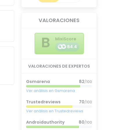
VALORACIONES
B
MixiScore
84.4
VALORACIONES DE EXPERTOS
Gsmarena
82
/100
Ver análisis en Gsmarena
Trustedreviews
70
/100
Ver análisis en Trustedreviews
Androidauthority
80
/100