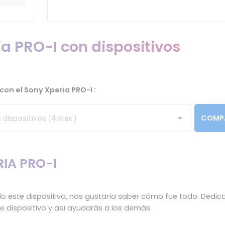
a PRO-I con dispositivos
con el Sony Xperia PRO-I :
COMP
RIA PRO-I
 este dispositivo, nos gustaría saber cómo fue todo. Dedic
te dispositivo y así ayudarás a los demás.