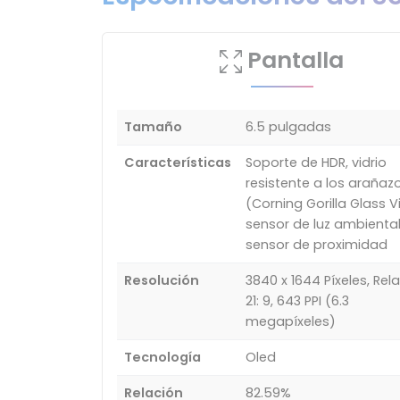
Pantalla
Tamaño
6.5 pulgadas
Características
Soporte de HDR, vidrio
resistente a los arañaz
(Corning Gorilla Glass V
sensor de luz ambiental
sensor de proximidad
Resolución
3840 x 1644 Píxeles, Rel
21: 9, 643 PPI (6.3
megapíxeles)
Tecnología
Oled
Relación
82.59%