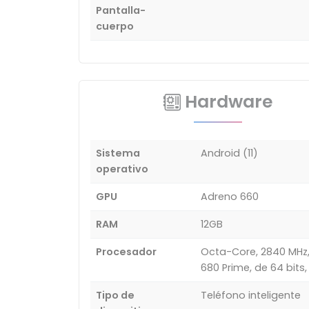
Pantalla-
cuerpo
Hardware
Sistema
Android (11)
operativo
GPU
Adreno 660
RAM
12GB
Procesador
Octa-Core, 2840 MHz,
680 Prime, de 64 bits
Tipo de
Teléfono inteligente