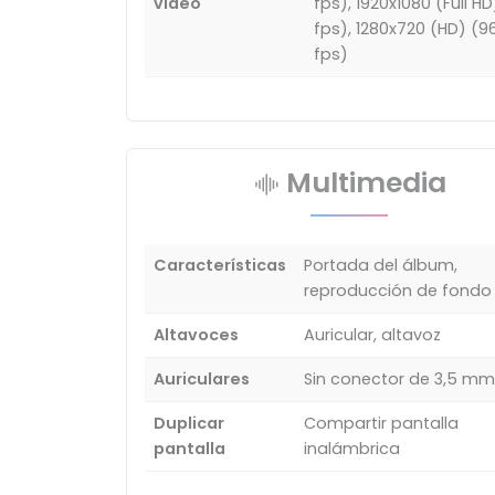
vídeo
fps), 1920x1080 (Full H
fps), 1280x720 (HD) (9
fps)
Multimedia
Características
Portada del álbum,
reproducción de fondo
Altavoces
Auricular, altavoz
Auriculares
Sin conector de 3,5 mm
Duplicar
Compartir pantalla
pantalla
inalámbrica