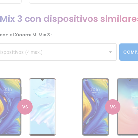
ix 3 con dispositivos similare
on el Xiaomi Mi Mix 3 :
COMP
VS
VS