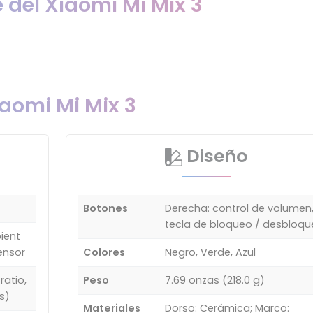
 del Xiaomi Mi Mix 3
iaomi Mi Mix 3
Diseño
Botones
Derecha: control de volumen
tecla de bloqueo / desbloqu
ient
sensor
Colores
Negro, Verde, Azul
ratio,
Peso
7.69 onzas (218.0 g)
s)
Materiales
Dorso: Cerámica; Marco: