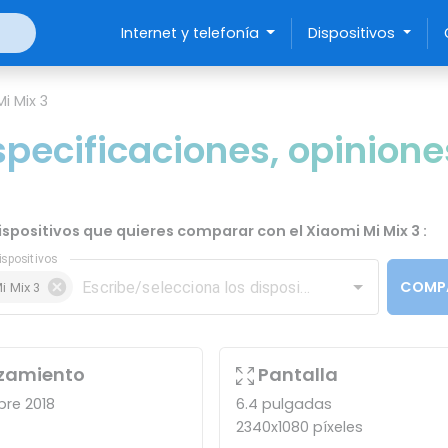
Internet y telefonía
Dispositivos
i Mix 3
specificaciones, opinione
dispositivos que quieres comparar con el Xiaomi Mi Mix 3 :
ispositivos
COMP
i Mix 3
zamiento
Pantalla
bre 2018
6.4 pulgadas
2340x1080 píxeles