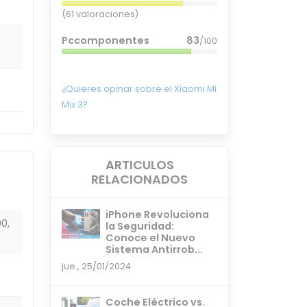
(61 valoraciones)
Pccomponentes
83
/100
¿Quieres opinar sobre el Xiaomi Mi
Mix 3?
ARTICULOS
RELACIONADOS
iPhone Revoluciona
0,
la Seguridad:
Conoce el Nuevo
Sistema Antirrob...
jue., 25/01/2024
Coche Eléctrico vs.