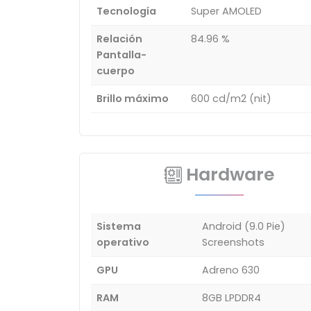
Tecnología
Super AMOLED
Relación
84.96 %
Pantalla-
cuerpo
Brillo máximo
600 cd/m2 (nit)
Hardware
Sistema
Android (9.0 Pie)
operativo
Screenshots
GPU
Adreno 630
RAM
8GB LPDDR4