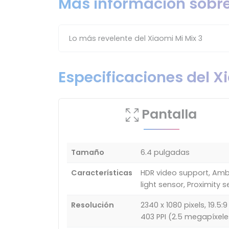
Más información sobre
Lo más revelente del Xiaomi Mi Mix 3
Especificaciones del X
Pantalla
Tamaño
6.4 pulgadas
Características
HDR video support, Amb
light sensor, Proximity 
Resolución
2340 x 1080 pixels, 19.5:9 
403 PPI (2.5 megapíxele