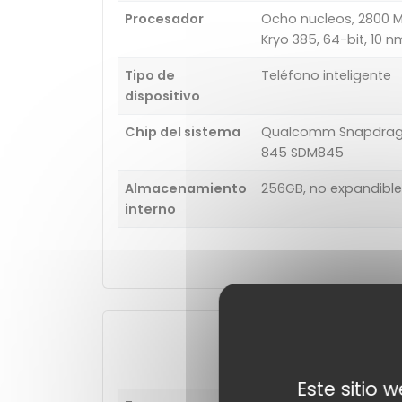
Procesador
Ocho nucleos, 2800 M
Kryo 385, 64-bit, 10 n
Tipo de
Teléfono inteligente
dispositivo
Chip del sistema
Qualcomm Snapdra
845 SDM845
Almacenamiento
256GB, no expandible
interno
Cámara
Este sitio 