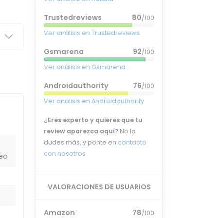
Trustedreviews
80
/100
Ver análisis en Trustedreviews
Gsmarena
92
/100
Ver análisis en Gsmarena
Androidauthority
76
/100
Ver análisis en Androidauthority
¿Eres experto y quieres que tu
review aparezca aquí?
No lo
dudes más, y ponte en
contacto
,
con nosotros
eo
VALORACIONES DE USUARIOS
Amazon
78
/100