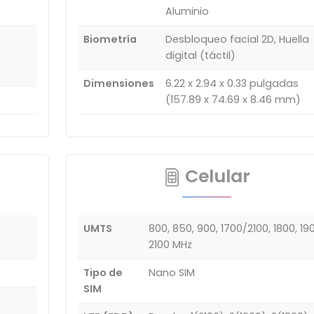
Aluminio
Biometría
Desbloqueo facial 2D, Huella
digital (táctil)
Dimensiones
6.22 x 2.94 x 0.33 pulgadas
(157.89 x 74.69 x 8.46 mm)
Celular
UMTS
800, 850, 900, 1700/2100, 1800, 190
2100 MHz
Tipo de
Nano SIM
SIM