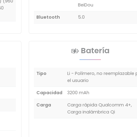
D) (960
BeiDou
60
Bluetooth
5.0
Batería
Tipo
Li - Polímero, no reemplazable 
el usuario
Capacidad
3200 mAh
Carga
Carga rápida Qualcomm 4+,
Carga inalámbrica Qi