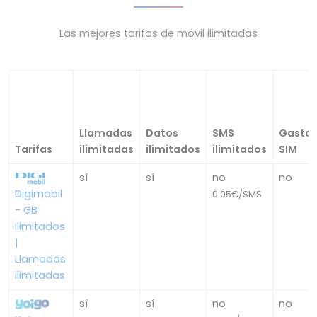
Las mejores tarifas de móvil ilimitadas
Llamadas
Datos
SMS
Gasto
Tarifas
ilimitadas
ilimitados
ilimitados
SIM
sí
sí
no
no
Digimobil
0.05€/SMS
- GB
ilimitados
|
Llamadas
ilimitadas
sí
sí
no
no