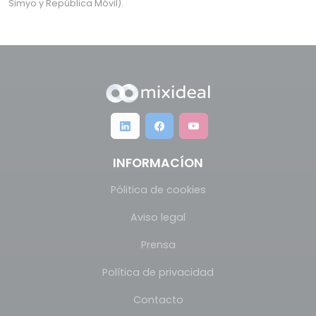
Simyo y República Móvil).
INFORMACÍON
Pólitica de cookies
Aviso legal
Prensa
Política de privacidad
Contacto