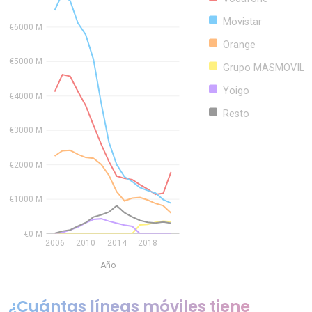
Movistar
€6000 M
Orange
€5000 M
Grupo MASMOVIL
Yoigo
€4000 M
Resto
€3000 M
€2000 M
€1000 M
€0 M
2006
2010
2014
2018
Año
¿Cuántas líneas móviles tiene