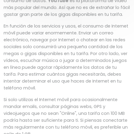
consumo de datos.
YouTube
es la plataforma de vídeo
más popular del mundo. Así que no es de extrañar lo fácil
gastar gran parte de los gigas disponibles en tu tarifa.
En función de los servicios y usos, el consumo de Internet
móvil puede variar enormemente. Enviar un correo
electrónico, navegar por Internet o chatear en las redes
sociales solo consumirá una pequeña cantidad de los
megas o gigas disponibles en tu tarifa. Por otro lado, ver
vídeos, escuchar música o jugar a determinados juegos
en línea puede agotar rápidamente los datos de tu
tarifa. Para estimar cuántos gigas necesitarás, debes
intentar determinar el uso que haces de Internet en tu
teléfono móvil.
Si solo utilizas el Internet móvil para ocasionalmente
mandar emails, consultar páginas webs, GPS y
videojuegos que no sean "Online", una tarifa con 100 MB
podría hasta ser suficiente para ti. Si piensas conectarte
más regularmente con tu teléfono móvil, es preferible un
cojín de 1 GB.