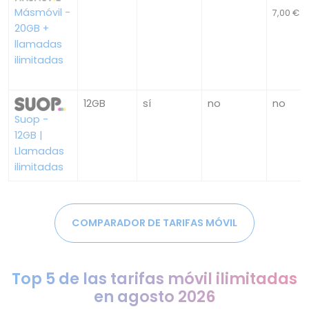
Másmóvil -
7,00 €
20GB +
llamadas
ilimitadas
12GB
sí
no
no
Suop -
12GB |
Llamadas
ilimitadas
COMPARADOR DE TARIFAS MÓVIL
Top 5 de las tarifas móvil ilimitadas
en agosto 2026