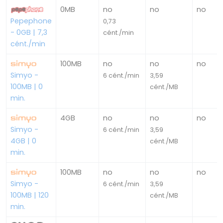
0MB
no
no
no
Pepephone
0,73
- 0GB | 7,3
cént./min
cént./min
100MB
no
no
no
Simyo -
6 cént./min
3,59
100MB | 0
cént./MB
min.
4GB
no
no
no
Simyo -
6 cént./min
3,59
4GB | 0
cént./MB
min.
100MB
no
no
no
Simyo -
6 cént./min
3,59
100MB | 120
cént./MB
min.