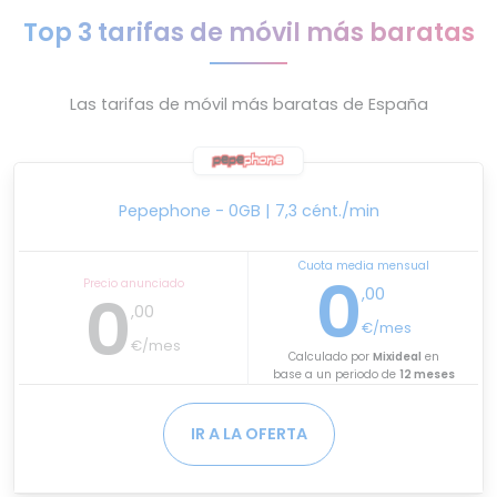
Top 3 tarifas de móvil más baratas
Las tarifas de móvil más baratas de España
Pepephone - 0GB | 7,3 cént./min
Cuota media mensual
0
Precio anunciado
0
,00
,00
€/mes
€/mes
Calculado por
Mixideal
en
base a un periodo de
12 meses
IR A LA OFERTA