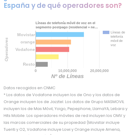
España y de qué operadores son?
Líneas de telefonía móvil de voz en el
segmento postpago (residencial + ne…
Líneas de
Movistar
telefonía
Operadores
móvil de
orange
voz
Vodafone
Resto
0
10,000,000
20,000,000
Nº de Líneas
Datos recogidos en CNMC
* Los datos de Vodafone incluyen los de Ono y los datos de
Orange incluyen los de Jazztel. Los datos de Grupo MASMOVIL
incluyen los de Mas Móvil, Yoigo, Pepephone, LlamaYA, Lebara y
Hits Mobile. Los operadores móviles de red incluyen los OMV y
las marcas comerciales de su propiedad (Movistar incluye
Tuenti y O2, Vodafone incluye Lowi y Orange incluye Amena,