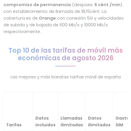
compromiso de permanencia
(despúes:
6 cént./min
)
con establecimiento de llamada de 18,15cént. La
cobertura es de
Orange
con conexión 5G y velocidades
de subida y de bajada de 600 Mb/s y 10000 Mb/s
respectivamente.
Top 10 de las tarifas de móvil más
económicas de agosto 2026
Las mejores y más baratas tarifas móvil de españa
Datos
Llamadas
Datos
Gasto
Tarifas
incluidos
ilimitadas
ilimitados
SIM