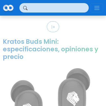
Panel de gestión de cookies
Kratos Buds Mini:
especificaciones, opiniones y
precio