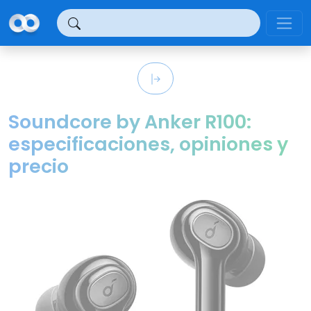
Panel de gestión de cookies
Soundcore by Anker R100:
especificaciones, opiniones y
precio