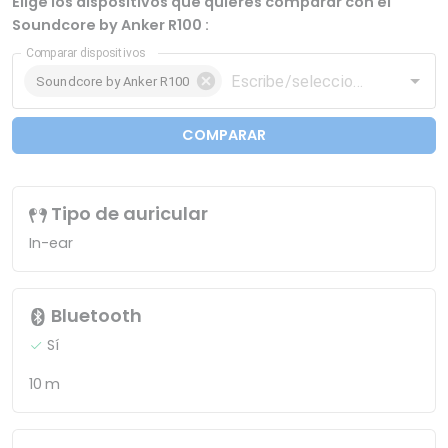
Elige los dispositivos que quieres comparar con el
Soundcore by Anker R100 :
Comparar dispositivos
Soundcore by Anker R100
COMPARAR
Tipo de auricular
In-ear
Bluetooth
Sí
10 m