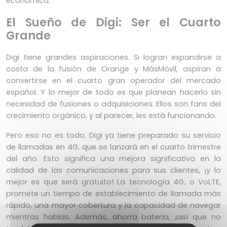
económica.
El Sueño de Digi: Ser el Cuarto
Grande
Digi tiene grandes aspiraciones. Si logran expandirse a
costa de la fusión de Orange y MásMóvil, aspiran a
convertirse en el cuarto gran operador del mercado
español. Y lo mejor de todo es que planean hacerlo sin
necesidad de fusiones o adquisiciones. Ellos son fans del
crecimiento orgánico, y al parecer, les está funcionando.
Pero eso no es todo. Digi ya tiene preparado su servicio
de llamadas en 4G, que se lanzará en el cuarto trimestre
del año. Esto significa una mejora significativa en la
calidad de las comunicaciones para sus clientes, ¡y lo
mejor es que será gratuito! La tecnología 4G, o VoLTE,
promete un tiempo de establecimiento de llamada más
rápido, una mayor cobertura y la capacidad de navegar
mientras hablas. Además, ahorra batería, ¡así que no