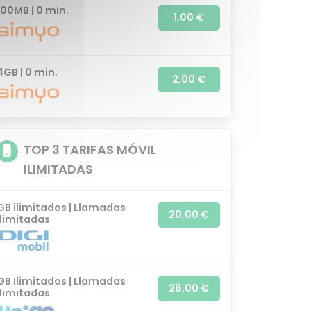
100MB | 0 min.
1,00 €
4GB | 0 min.
2,00 €
TOP 3 TARIFAS MÓVIL
ILIMITADAS
GB ilimitados | Llamadas
20,00 €
ilimitadas
GB Ilimitados | Llamadas
28,00 €
ilimitadas