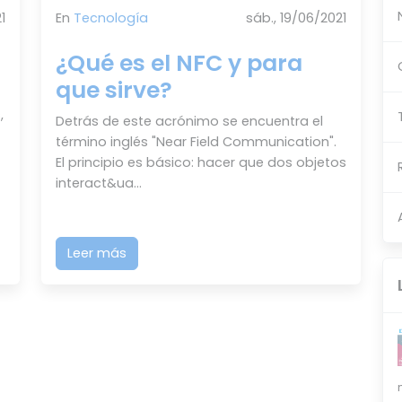
1
En
Tecnología
sáb., 19/06/2021
¿Qué es el NFC y para
que sirve?
,
Detrás de este acrónimo se encuentra el
término inglés "Near Field Communication".
El principio es básico: hacer que dos objetos
interact&ua...
Leer más