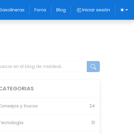
Gasolineras
Foros
Blog
Iniciar sesión
CATEGORIAS
Consejos y trucos
24
Tecnología
31