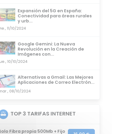
Expansión del 5G en España:
Conectividad para áreas rurales
y urb...
vie., 11/10/2024
Google Gemini: La Nueva
Revolución en la Creación de
Imágenes con...
jue., 10/10/2024
Alternativas a Gmail: Las Mejores
Aplicaciones de Correo Electrón...
mar., 08/10/2024
TOP 3 TARIFAS INTERNET
Solo Fibra propia 500Mb + Fijo