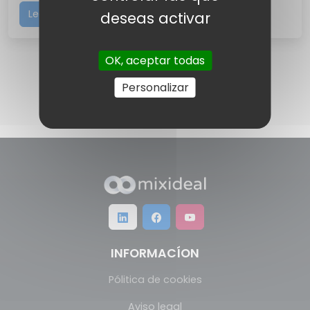
Leer más
deseas activar
OK, aceptar todas
Personalizar
INFORMACÍON
Pólitica de cookies
Aviso legal