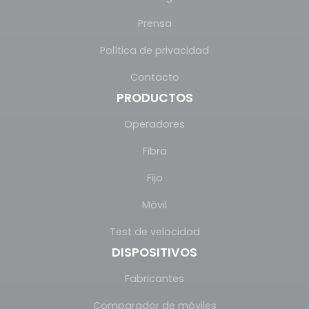
Prensa
Política de privacidad
Contacto
PRODUCTOS
Operadores
Fibra
Fijo
Móvil
Test de velocidad
DISPOSITIVOS
Fabricantes
Comparador de móviles