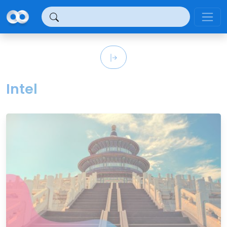
Panel de gestión de cookies
Intel