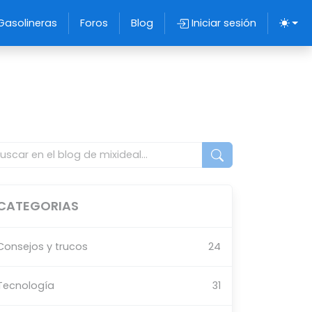
Gasolineras
Foros
Blog
Iniciar sesión
CATEGORIAS
Consejos y trucos
24
Tecnología
31