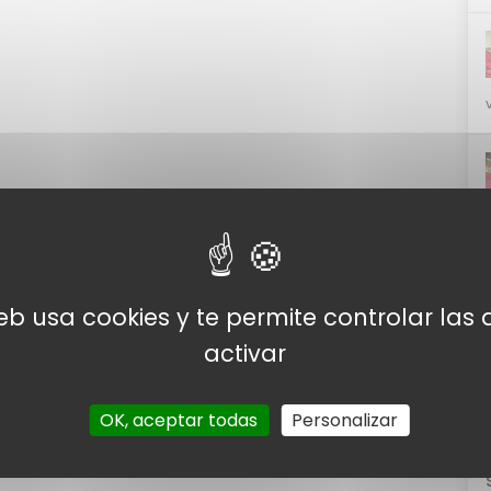
web usa cookies y te permite controlar la
activar
OK, aceptar todas
Personalizar