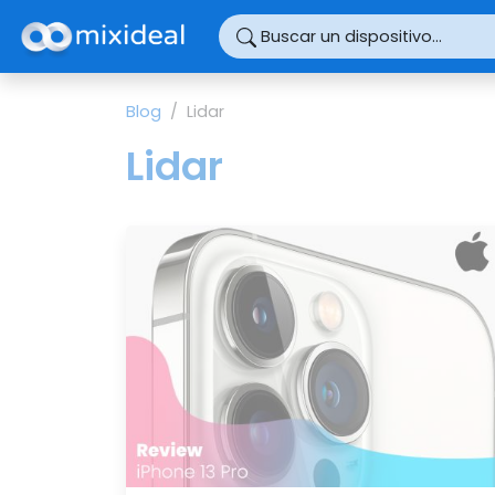
Panel de gestión de cookies
Buscar un dispositivo...
Blog
Lidar
Lidar