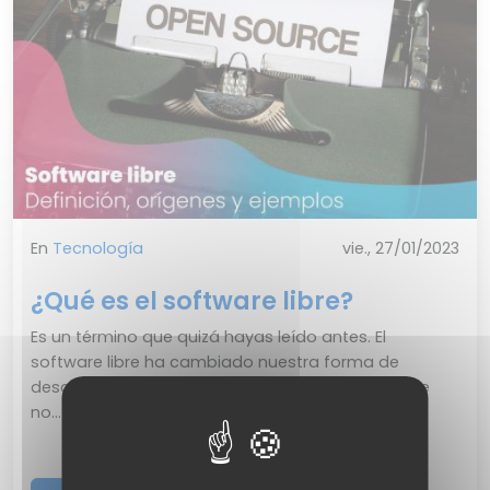
En
Tecnología
vie., 27/01/2023
¿Qué es el software libre?
Es un término que quizá hayas leído antes. El
software libre ha cambiado nuestra forma de
desarrollar y crear en informática. El software libre
no...