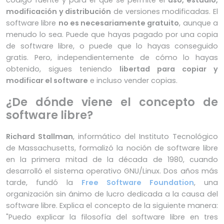
código fuente y para el que se permite el
uso, estudio,
modificación y distribución
de versiones modificadas. El
software libre
no es necesariamente gratuito
, aunque a
menudo lo sea. Puede que hayas pagado por una copia
de software libre, o puede que lo hayas conseguido
gratis. Pero, independientemente de cómo lo hayas
obtenido, sigues teniendo
libertad para copiar y
modificar el software
e incluso vender copias.
¿De dónde viene el concepto de
software libre?
Richard Stallman
, informático del Instituto Tecnológico
de Massachusetts, formalizó la noción de software libre
en la primera mitad de la década de 1980, cuando
desarrolló el sistema operativo GNU/Linux. Dos años más
tarde, fundó la
Free Software Foundation
, una
organización sin ánimo de lucro dedicada a la causa del
software libre. Explica el concepto de la siguiente manera:
"Puedo explicar la filosofía del software libre en tres