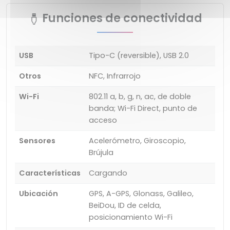
Funciones de conectividad
USB
Tipo-C (reversible), USB 2.0
Otros
NFC, Infrarrojo
Wi-Fi
802.11 a, b, g, n, ac, de doble
banda; Wi-Fi Direct, punto de
acceso
Sensores
Acelerómetro, Giroscopio,
Brújula
Características
Cargando
Ubicación
GPS, A-GPS, Glonass, Galileo,
BeiDou, ID de celda,
posicionamiento Wi-Fi