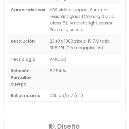
Características
HDR video support, Scratch-
resistant glass (Corning Gorilla
Glass 5), Ambient light sensor,
Proximity sensor
Resolución
2340 x 1080 pixels, 19.5:9 ratio,
398 PPI (2.5 megapíxeles)
Tecnología
AMOLED
Relación
87.84 %
Pantalla-
cuerpo
Brillo máximo
430 cd/m2 (nit)
Diseño