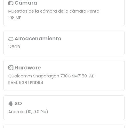
Cámara
Muestras de la cámara de la cámara Penta
108 MP
Almacenamiento
128GB
Hardware
Qualcomm Snapdragon 730G SM7150-AB
RAM: 6GB LPDDR4
SO
Android (10, 9.0 Pie)