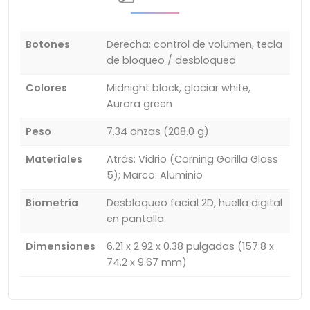
Botones
Derecha: control de volumen, tecla
de bloqueo / desbloqueo
Colores
Midnight black, glaciar white,
Aurora green
Peso
7.34 onzas (208.0 g)
Materiales
Atrás: Vidrio (Corning Gorilla Glass
5); Marco: Aluminio
Biometría
Desbloqueo facial 2D, huella digital
en pantalla
Dimensiones
6.21 x 2.92 x 0.38 pulgadas (157.8 x
74.2 x 9.67 mm)