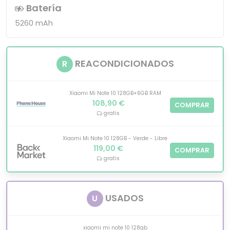
Batería
5260 mAh
REACONDICIONADOS
R
Xiaomi Mi Note 10 128GB+6GB RAM
108,90 €
COMPRAR
gratis
Xiaomi Mi Note 10 128GB - Verde - Libre
119,00 €
COMPRAR
gratis
USADOS
U
xiaomi mi note 10 128gb