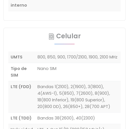
interno
Celular
UMTS
800, 850, 900, 1700/2100, 1900, 2100 MHz
Tipo de
Nano SIM
SIM
LTE (FDD)
Bandas 1(2100), 2(1900), 3(1800),
4(AWS-1), 5(850), 7(2600), 8(900),
18(800 Inferior), 19(800 Superior),
20(800 DD), 26(850+), 28(700 APT)
LTE (TDD)
Bandas 38(2600), 40(2300)