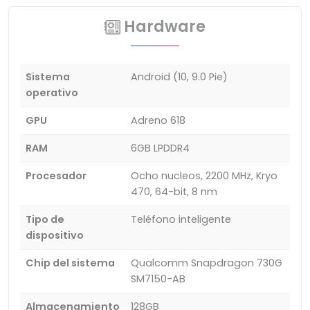
Hardware
Sistema
Android (10, 9.0 Pie)
operativo
GPU
Adreno 618
RAM
6GB LPDDR4
Procesador
Ocho nucleos, 2200 MHz, Kryo
470, 64-bit, 8 nm
Tipo de
Teléfono inteligente
dispositivo
Chip del sistema
Qualcomm Snapdragon 730G
SM7150-AB
Almacenamiento
128GB