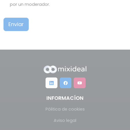
por un moderador.
Enviar
INFORMACÍON
Pólitica de cookies
Aviso legal