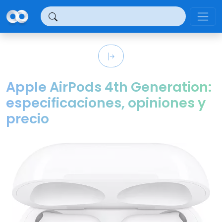
Panel de gestión de cookies
Apple AirPods 4th Generation:
especificaciones, opiniones y
precio