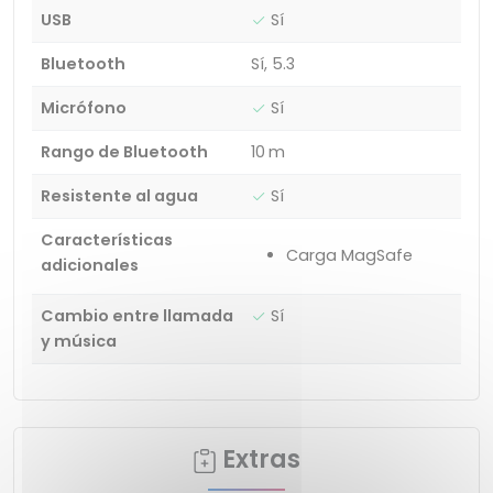
USB
Sí
Bluetooth
Sí, 5.3
Micrófono
Sí
Rango de Bluetooth
10 m
Resistente al agua
Sí
Características
Carga MagSafe
adicionales
Cambio entre llamada
Sí
y música
Extras