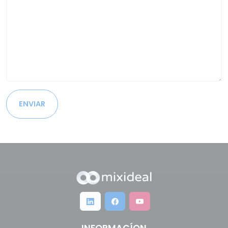
ENVIAR
INFORMACÍON