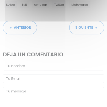
Stripe
Lyft
amazon
Twitter
Metaverso
ANTERIOR
SIGUIENTE
DEJA UN COMENTARIO