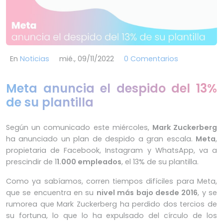
En
Noticias
mié., 09/11/2022
0 Comentarios
Meta anuncia el despido del 13%
de su plantilla
Según un comunicado este miércoles,
Mark Zuckerberg
ha anunciado un plan de despido a gran escala.
Meta
,
propietaria de Facebook, Instagram y WhatsApp, va a
prescindir de 1
1.000 empleados
, el 13% de su plantilla.
Como ya sabíamos, corren tiempos difíciles para Meta,
que se encuentra en su
nivel más bajo desde 2016
, y se
rumorea que Mark Zuckerberg ha perdido dos tercios de
su fortuna, lo que lo ha expulsado del círculo de los