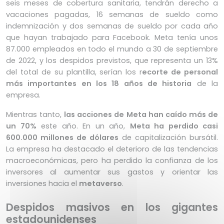
seis meses de cobertura sanitaria, tendrán derecho a
vacaciones pagadas, 16 semanas de sueldo como
indemnización y dos semanas de sueldo por cada año
que hayan trabajado para Facebook. Meta tenía unos
87.000 empleados en todo el mundo a 30 de septiembre
de 2022, y los despidos previstos, que representa un 13%
del total de su plantilla, serían los r
ecorte de personal
más importantes en los 18 años de historia
de la
empresa.
Mientras tanto,
las acciones de Meta han caído más de
un 70%
este año. En un año,
Meta ha perdido casi
600.000 millones de dólares
de capitalización bursátil.
La empresa ha destacado el deterioro de las tendencias
macroeconómicas, pero ha perdido la confianza de los
inversores al aumentar sus gastos y orientar las
inversiones hacia el
metaverso
.
Despidos masivos en los gigantes
estadounidenses