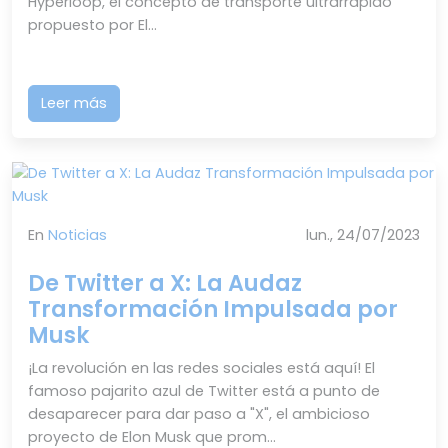
Hyperloop, el concepto de transporte ultrarrápido
propuesto por El...
Leer más
En
Noticias
lun., 24/07/2023
De Twitter a X: La Audaz
Transformación Impulsada por
Musk
¡La revolución en las redes sociales está aquí! El
famoso pajarito azul de Twitter está a punto de
desaparecer para dar paso a "X", el ambicioso
proyecto de Elon Musk que prom...