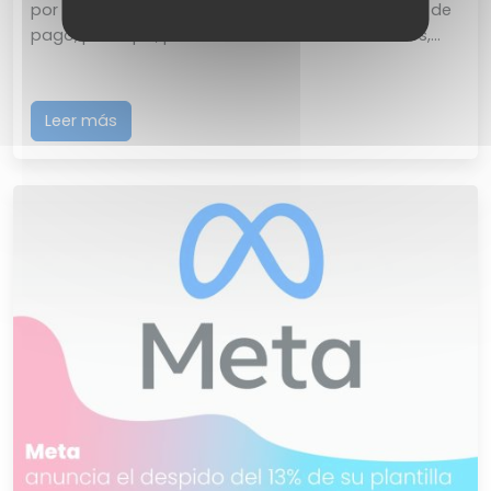
por Elon Musk, Twitter ha lanzado su nueva oferta de
pago, para que, por un coste de 8 dólares al mes,...
Leer más