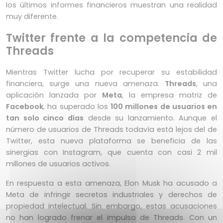
los últimos informes financieros muestran una realidad
muy diferente.
Twitter frente a la competencia de
Threads
Mientras Twitter lucha por recuperar su estabilidad
financiera, surge una nueva amenaza.
Threads
, una
aplicación lanzada por
Meta
, la empresa matriz de
Facebook
, ha superado los
100 millones de usuarios en
tan solo cinco días
desde su lanzamiento. Aunque el
número de usuarios de Threads todavía está lejos del de
Twitter, esta nueva plataforma se beneficia de las
sinergias con Instagram, que cuenta con casi 2 mil
millones de usuarios activos.
En respuesta a esta amenaza, Elon Musk ha acusado a
Meta de infringir secretos industriales y derechos de
propiedad intelectual. Sin embargo, estas acusaciones
no han logrado frenar el impulso de Threads. Con un