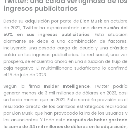
Twitter: una caída vertiginosa de los
ingresos publicitarios
Desde su adquisición por parte de
Elon Musk
en octubre
de 2022, Twitter ha experimentado una
disminución del
50% en sus ingresos publicitarios
. Esta situación
alarmante se debe a una combinación de factores,
incluyendo una pesada carga de deuda y una drástica
caída en los ingresos publicitarios. La red social, una vez
próspera, se encuentra ahora en una situación de flujo de
caja negativo. El multimillonario sudafricano lo confirmó
el 15 de julio de 2023.
Según la firma
Insider Intelligence
, Twitter podría
generar menos de 3 mil millones de dólares en 2023, casi
un tercio menos que en 2022. Esta sombría previsión es el
resultado directo de los cambios estratégicos realizados
por Elon Musk, que han provocado la ira de los usuarios y
los anunciantes. Y todo esto
después de haber gastado
la suma de 44 mil millones de dólares en la adquisición
,