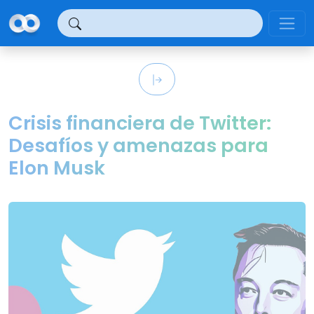
Panel de gestión de cookies
Crisis financiera de Twitter:
Desafíos y amenazas para
Elon Musk