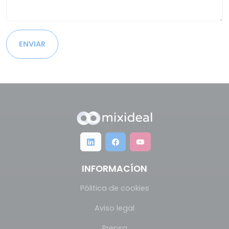
ENVIAR
INFORMACÍON
Pólitica de cookies
Aviso legal
Prensa