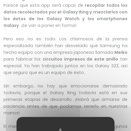
Parece que esta app será capaz de
recopilar todos los
datos recolectados por el Galaxy Ring y mezclarlos con
los datos de los Galaxy Watch y los smartphones
Galaxy
. ¡Se van a poner en forma!
Pero eso no es todo. Los chismosos de la prensa
especializada también han desvelado que Samsung ha
hecho equipo con una empresa japonesa llamada
Meiko
para fabricar los
circuitos impresos de este anillo
tan
especial. Ya han trabajado juntos en los Galaxy S23, así
que seguro que es un equipo de éxito.
Sin embargo, no hay que emocionarse demasiado
todavía, porque el Galaxy Ring todavía está en sus
primeras etapas de desarrollo. ¡Habrá que armarse de
paciencia antes de que podamos tenerlo en nuestras
manos!
El mercado de los anillos conectados ya tiene algunos