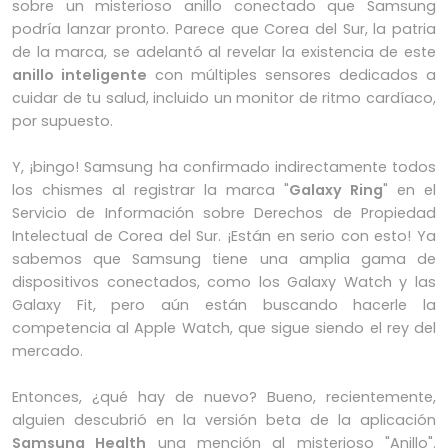
sobre un misterioso anillo conectado que Samsung
podría lanzar pronto. Parece que Corea del Sur, la patria
de la marca, se adelantó al revelar la existencia de este
anillo inteligente
con múltiples sensores dedicados a
cuidar de tu salud, incluido un monitor de ritmo cardíaco,
por supuesto.
Y, ¡bingo! Samsung ha confirmado indirectamente todos
los chismes al registrar la marca "
Galaxy Ring
" en el
Servicio de Información sobre Derechos de Propiedad
Intelectual de Corea del Sur. ¡Están en serio con esto! Ya
sabemos que Samsung tiene una amplia gama de
dispositivos conectados, como los Galaxy Watch y las
Galaxy Fit, pero aún están buscando hacerle la
competencia al Apple Watch, que sigue siendo el rey del
mercado.
Entonces, ¿qué hay de nuevo? Bueno, recientemente,
alguien descubrió en la versión beta de la aplicación
Samsung Health
una mención al misterioso "Anillo".