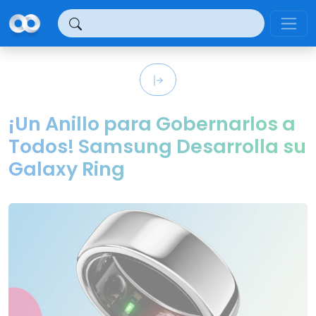
Panel de gestión de cookies
¡Un Anillo para Gobernarlos a
Todos! Samsung Desarrolla su
Galaxy Ring