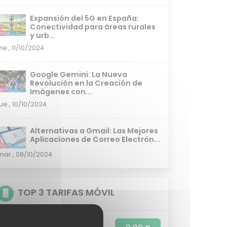
Expansión del 5G en España:
Conectividad para áreas rurales
y urb...
vie., 11/10/2024
Google Gemini: La Nueva
Revolución en la Creación de
Imágenes con...
jue., 10/10/2024
Alternativas a Gmail: Las Mejores
Aplicaciones de Correo Electrón...
mar., 08/10/2024
TOP 3 TARIFAS MÓVIL
0GB | 7,3 cént./min