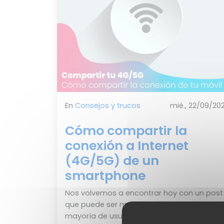
En
Consejos y trucos
mié., 22/09/202
Cómo compartir la
conexión a Internet
(4G/5G) de un
smartphone
Nos volvemos a encontrar hoy con un post
que puede ser muy útil para una gran
mayoría de usuarios. ¿Necesitas acceder a