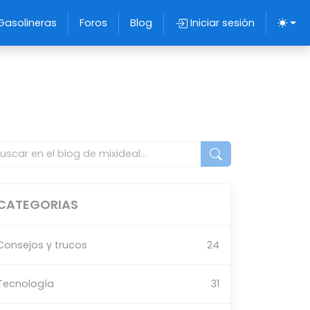
Gasolineras
Foros
Blog
Iniciar sesión
CATEGORIAS
Consejos y trucos
24
Tecnología
31