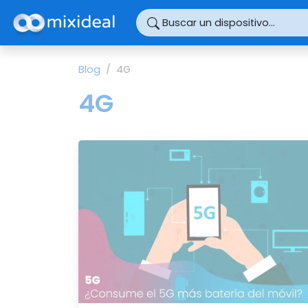
Panel de gestión de cookies
Buscar un dispositivo...
Blog
4G
4G