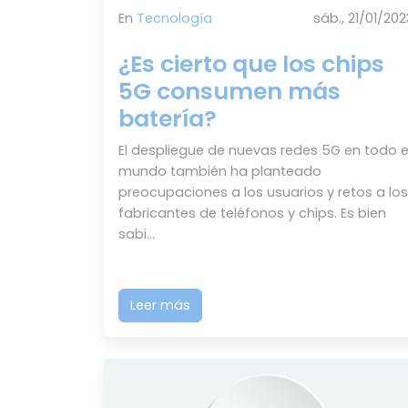
En
Tecnología
sáb., 21/01/202
¿Es cierto que los chips
5G consumen más
batería?
El despliegue de nuevas redes 5G en todo e
mundo también ha planteado
preocupaciones a los usuarios y retos a los
fabricantes de teléfonos y chips. Es bien
sabi...
Leer más