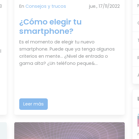
3
En
Consejos y trucos
jue., 17/11/2022
¿Cómo elegir tu
smartphone?
Es el momento de elegir tu nuevo
smartphone. Puede que ya tenga algunos
l
criterios en mente… ¿Nivel de entrada o
gama alta? ¿Un teléfono peque&...
Leer más