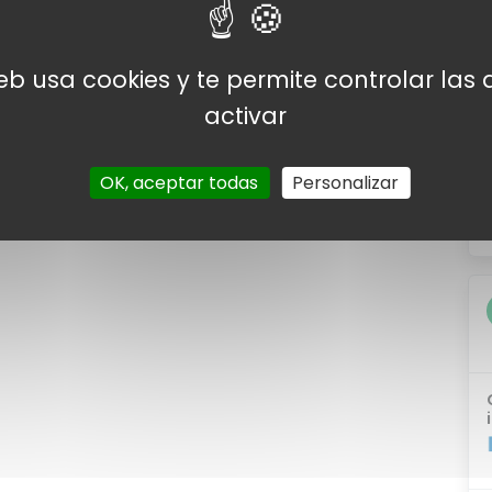
web usa cookies y te permite controlar la
Leer más
activar
OK, aceptar todas
Personalizar