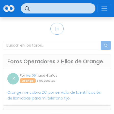
Panel de gestión de cookies
Foros Operadores > Hilos de Orange
Por
iker06
hace 4 años
IK
Orange
2 respuestas
Orange me cobra 2€ por servicio de Identificación
de llamadas para mi teléfono fijo