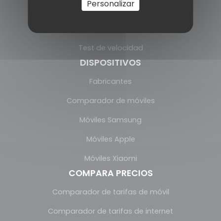
Personalizar
Fijo
Móvil
Test de velocidad
DISPOSITIVOS
Fabricantes
Comparador de móviles
Móviles Samsung
Móviles Apple
Móviles Xiaomi
COMPARA PRECIOS
Comparador de tarifas de móvil
Comparador de tarifas de internet