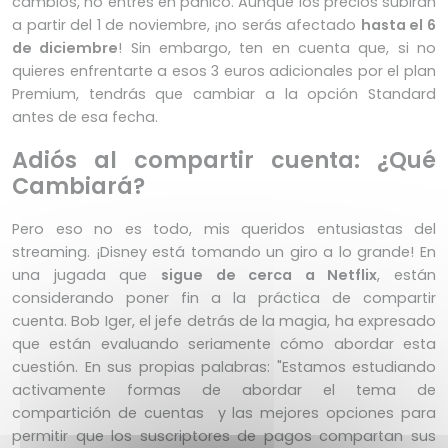
cambios, no entres en pánico. Aunque los precios subirán
a partir del 1 de noviembre, ¡no serás afectado
hasta el 6
de diciembre
! Sin embargo, ten en cuenta que, si no
quieres enfrentarte a esos 3 euros adicionales por el plan
Premium, tendrás que cambiar a la opción Standard
antes de esa fecha.
Adiós al compartir cuenta: ¿Qué
Cambiará?
Pero eso no es todo, mis queridos entusiastas del
streaming. ¡Disney está tomando un giro a lo grande! En
una jugada que
sigue de cerca a Netflix
, están
considerando poner fin a la práctica de compartir
cuenta. Bob Iger, el jefe detrás de la magia, ha expresado
que están evaluando seriamente cómo abordar esta
cuestión. En sus propias palabras: "Estamos estudiando
activamente formas de abordar el tema de
compartición de cuentas y las mejores opciones para
permitir que los suscriptores de pagos compartan sus