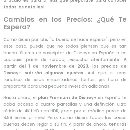
artículo es para ti. ¡Así que prepárate para conocer
todos los detalles!
Cambios en los Precios: ¿Qué Te
Espera?
Como dicen por ahí, "lo bueno se hace esperar", pero en
este caso, puede que no todos piensen que es tan
bueno. Si eres un suscriptor de Disney+ en España o en
cualquier parte de Europa, ¡escucha atentamente!
A
partir del 1 de noviembre de 2023, los precios de
Disney+ sufrirán algunos ajustes
. Así que, si eras
fanático de esas encantadoras tarifas, ¡es hora de
prepararte para una pequeña inversión adicional!
Hasta ahora, el
plan Premium de Disney+
en España te
daba acceso a cuatro pantallas y una definición ultra
nítida de 4K UHD con HDR, ¡todo por el módico precio de
8,99 euros al mes! Pero, como dicen, todas las cosas
buenas deben llegar a su fin. A partir de ahora,
tendrás