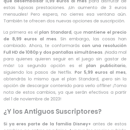
que desembolsar 11,99 euros al mes
para disfrutar de
estas lujosas prestaciones. ¡Un aumento de 3 euros
mensuales! Pero espera, no cierres esa ventana aún.
También te ofrecen dos nuevas opciones de suscripción.
La primera es el
plan Standard
, que
mantiene el precio
de 8,99 euros al mes
. Sin embargo, las cosas han
cambiado. Ahora, te conformarás
con una resolución
Full HD de 1080p y dos pantallas simultáneas
. ¡Nada mal
para quienes quieren seguir en el juego sin gastar de
más! La segunda opción es el
plan publicitario
,
siguiendo los pasos de Netflix.
Por 5,99 euros al mes
,
obtendrás lo mismo que el plan Standard, ¡pero sin la
opción de descargar contenido para verlo offline! ¡Toma
nota de estos cambios, ya que serán efectivos a partir
del 1 de noviembre de 2023!
¿Y los Antiguos Suscriptores?
Si ya eres parte de la familia Disney+
antes de estos