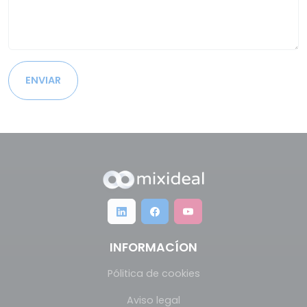
ENVIAR
INFORMACÍON
Pólitica de cookies
Aviso legal